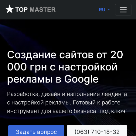
RU
Создание сайтов от 20
000 грн с настройкой
рекламы в Google
Разработка, дизайн и наполнение лендинга
с настройкой рекламы. Готовый к работе
инструмент для вашего бизнеса "под ключ"
Задать вопрос
(063) 710-18-32