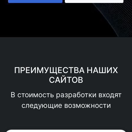
ПРЕИМУЩЕСТВА НАШИХ
САЙТОВ
В стоимость разработки входят
следующие возможности